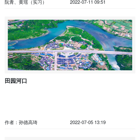
阮青、黄瑶（实习）
2022-07-11 09:51
田园河口
作者：孙德高琦
2022-07-05 13:19