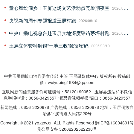
童心舞绘侗乡！玉屏这场文艺活动点亮暑期夜空
2026/08/10
央视新闻周刊专题报道玉屏村跑
2026/08/10
中央广播电视总台赴玉屏实地深度采访茅坪村跑
2026/08/10
玉屏立体套种解锁“一地三收”致富密码
2026/08/10
中共玉屏侗族自治县委宣传部 主管 玉屏融媒体中心 版权所有 投稿邮
箱：weiyuping1984@qq.com
互联网新闻信息服务许可证编号：52120190052 玉屏县违法和不良信
息举报电话：0856-3429557 “暴恐音视频举报”窗口：0856-3429557
新闻热线：0856-3220678 广告热线：0856-3220678 地址：玉屏侗族自
治县平溪街道人民路220号
Copyright © 2021 yp.gov.cn ALL Rights Reserved
黔ICP备16004691号
贵公网安备 52062202522238号