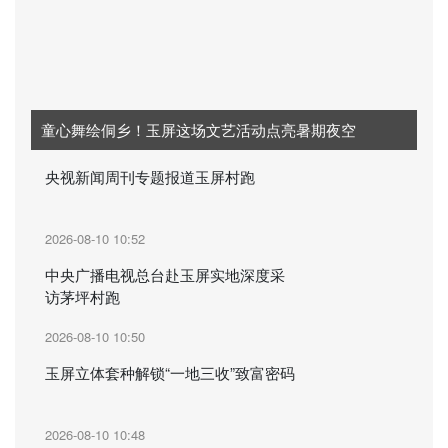
童心舞绘侗乡！玉屏这场文艺活动点亮暑期夜空
央视新闻周刊专题报道玉屏村跑
2026-08-10 10:52
中央广播电视总台赴玉屏实地深度采
访茅坪村跑
2026-08-10 10:50
玉屏立体套种解锁“一地三收”致富密码
2026-08-10 10:48