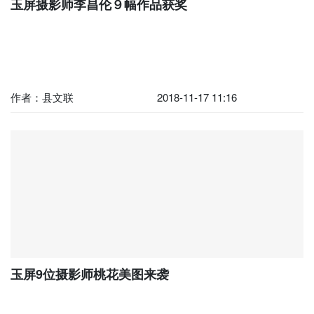
玉屏摄影师李昌伦９幅作品获奖
作者：​县文联
2018-11-17 11:16
玉屏9位摄影师桃花美图来袭