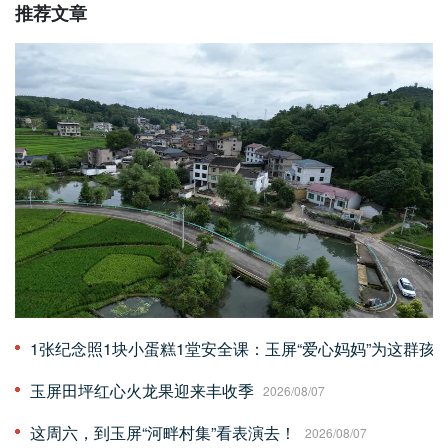
推荐文章
1张纪念照1块小蛋糕1堂安全课：玉屏“爱心妈妈”为这群孩子
玉屏田坪红心火龙果迎来丰收季
2026/08/07
这周六，到玉屏“河畔村集”看表演去！
2026/08/07