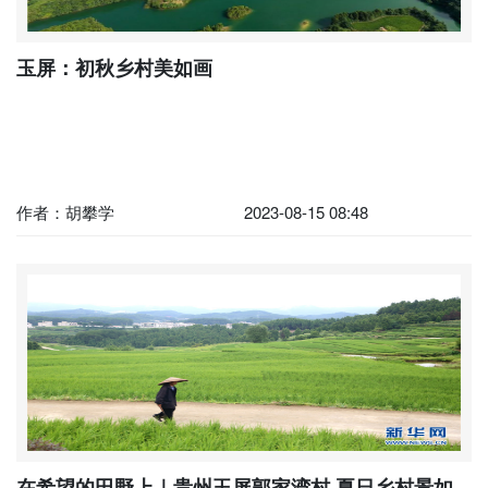
玉屏：初秋乡村美如画
作者：胡攀学
2023-08-15 08:48
在希望的田野上｜贵州玉屏郭家湾村 夏日乡村景如