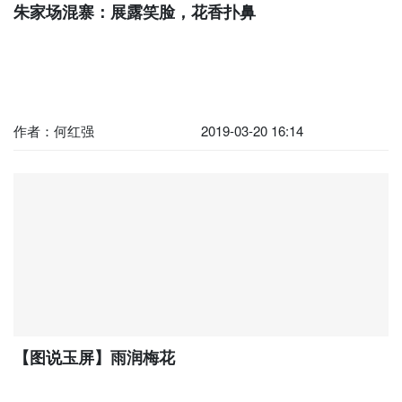
朱家场混寨：展露笑脸，花香扑鼻
作者：何红强
2019-03-20 16:14
【图说玉屏】雨润梅花