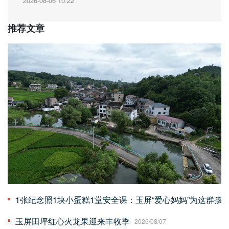
2026-08-06 10:22
推荐文章
1张纪念照1块小蛋糕1堂安全课：玉屏“爱心妈妈”为这群孩子
玉屏田坪红心火龙果迎来丰收季
2026/08/07