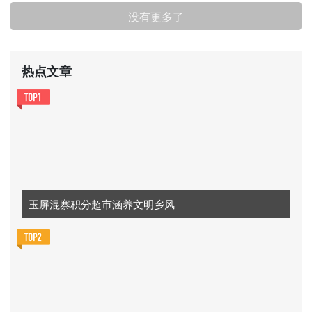
没有更多了
热点文章
玉屏混寨积分超市涵养文明乡风