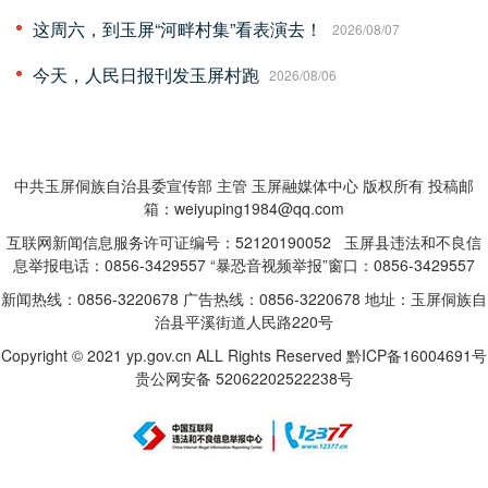
这周六，到玉屏“河畔村集”看表演去！
2026/08/07
今天，人民日报刊发玉屏村跑
2026/08/06
中共玉屏侗族自治县委宣传部 主管 玉屏融媒体中心 版权所有 投稿邮
箱：weiyuping1984@qq.com
互联网新闻信息服务许可证编号：52120190052 玉屏县违法和不良信
息举报电话：0856-3429557 “暴恐音视频举报”窗口：0856-3429557
新闻热线：0856-3220678 广告热线：0856-3220678 地址：玉屏侗族自
治县平溪街道人民路220号
Copyright © 2021 yp.gov.cn ALL Rights Reserved
黔ICP备16004691号
贵公网安备 52062202522238号