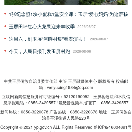
1张纪念照1块小蛋糕1堂安全课：玉屏“爱心妈妈”为这群孩子
玉屏田坪红心火龙果迎来丰收季
2026/08/07
这周六，到玉屏“河畔村集”看表演去！
2026/08/07
今天，人民日报刊发玉屏村跑
2026/08/06
中共玉屏侗族自治县委宣传部 主管 玉屏融媒体中心 版权所有 投稿邮
箱：weiyuping1984@qq.com
互联网新闻信息服务许可证编号：52120190052 玉屏县违法和不良信
息举报电话：0856-3429557 “暴恐音视频举报”窗口：0856-3429557
新闻热线：0856-3220678 广告热线：0856-3220678 地址：玉屏侗族自
治县平溪街道人民路220号
Copyright © 2021 yp.gov.cn ALL Rights Reserved
黔ICP备16004691号