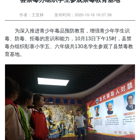
作者：王亚林
发布时间：2020-10-16 16:37:38
为深入推进青少年毒品预防教育，增强青少年学生识
毒、防毒、拒毒的意识和能力，10月13日下午15时，县禁
毒办组织彰寨小学五、六年级共130名学生参观了县禁毒教
育基地。