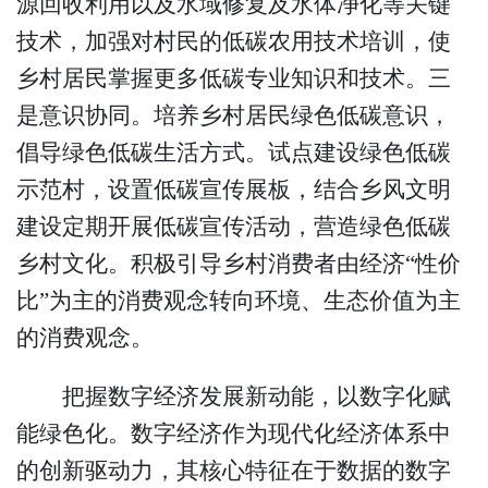
源回收利用以及水域修复及水体净化等关键
技术，加强对村民的低碳农用技术培训，使
乡村居民掌握更多低碳专业知识和技术。三
是意识协同。培养乡村居民绿色低碳意识，
倡导绿色低碳生活方式。试点建设绿色低碳
示范村，设置低碳宣传展板，结合乡风文明
建设定期开展低碳宣传活动，营造绿色低碳
乡村文化。积极引导乡村消费者由经济“性价
比”为主的消费观念转向环境、生态价值为主
的消费观念。
把握数字经济发展新动能，以数字化赋
能绿色化。数字经济作为现代化经济体系中
的创新驱动力，其核心特征在于数据的数字