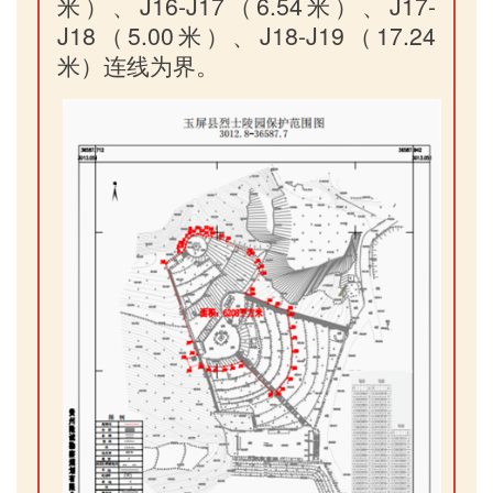
米）、J16-J17（6.54米）、J17-
J18（5.00米）、J18-J19（17.24
米）连线为界。