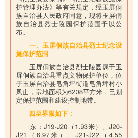
护管理办法》等有关规定，经玉屏侗
族自治县人民政府同意，现将玉屏侗
族自治县烈士陵园保护范围予以公
布。
一、玉屏
侗族自治县烈士
纪念设
施保护范围
玉屏侗族自治县烈士陵园属于玉
屏侗族自治县重点文物保护单位，位
于玉屏自治县皂角坪街道皂角坪村小
凤山，宗地面积为6208平方米，已划
定保护范围和建设控制地带。
四至界限如下：
东：J19-J20（1.93米）、J20-
J21（6.97米）、J21-J22（4.55